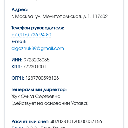
Адрес:
г. Москва, ул. Мелитопольская, д.1, 117402
Телефон руководителя:
+7 (916) 736-94-80
E-mail:
olgazhuk89@gmail.com
ИНН:
9723208085
КПП:
772301001
ОГРН:
1237700598123
Генеральный директор:
Жук Ольга Сергеевна
(действует на основании Устава)
Расчетный счёт:
40702810120000037156