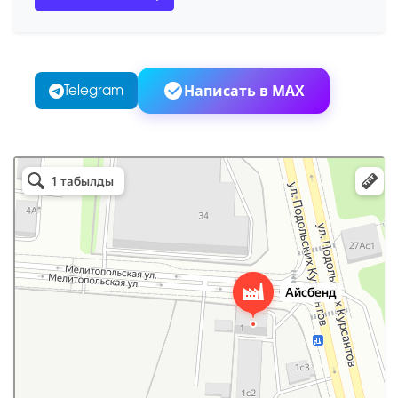
Написать в MAX
Telegram
Айс Бенд
Пищевой лёд в Москве